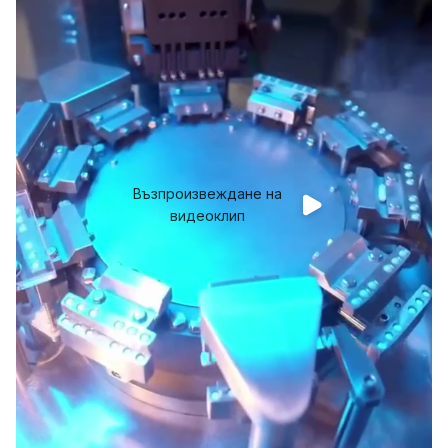
Възпроизвеждане на
видеоклип