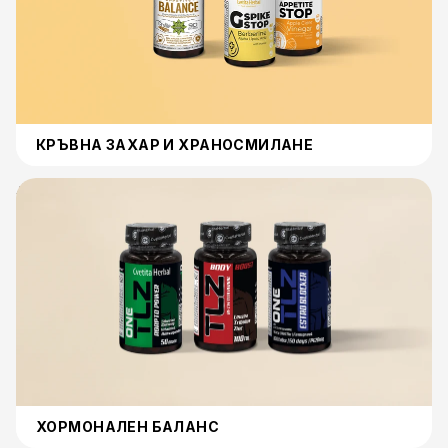
КРЪВНА ЗАХАР И ХРАНОСМИЛАНЕ
Хормонален баланс
ХОРМОНАЛЕН БАЛАНС