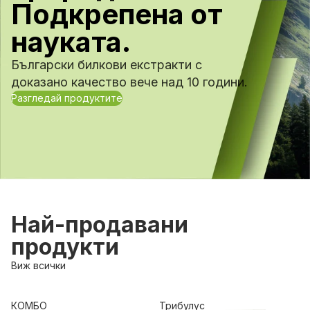
Подкрепена от
науката.
Български билкови екстракти с
доказано качество вече над 10 години.
Разгледай продуктите
Най-продавани
продукти
Виж всички
КОМБО
Трибулус