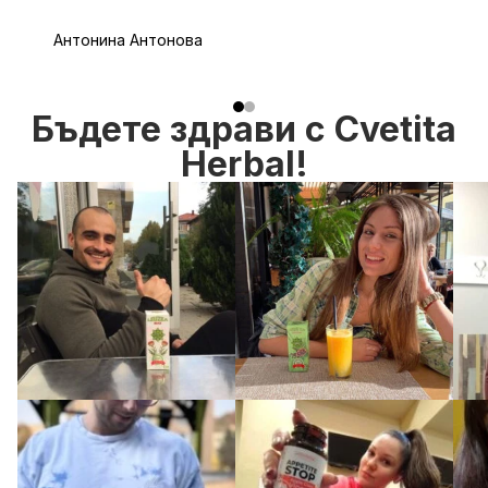
Антонина Антонова
Бъдете здрави с Cvetita
Herbal!