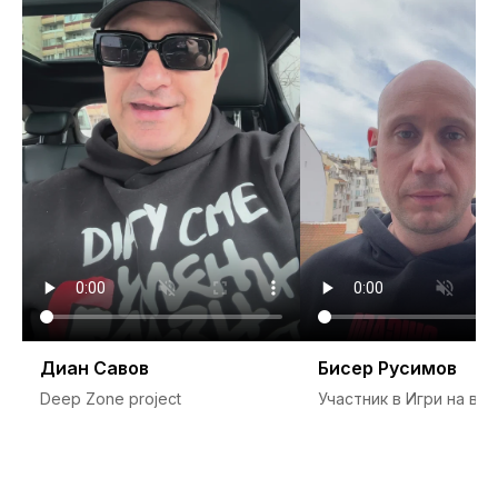
Диан Савов
Бисер Русимов
Deep Zone project
Участник в Игри на во