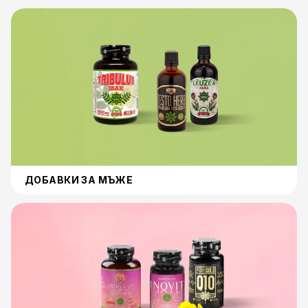
Добавки за мъже
ДОБАВКИ ЗА МЪЖЕ
Добавки за Жени