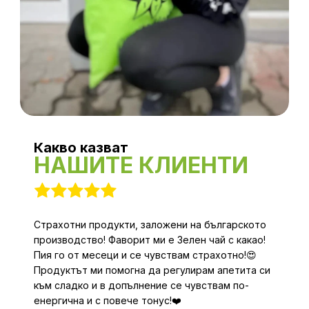
Какво казват
НАШИТЕ КЛИЕНТИ
Страхотни продукти, заложени на българското
производство! Фаворит ми е Зелен чай с какао!
Пия го от месеци и се чувствам страхотно!😍
Продуктът ми помогна да регулирам апетита си
към сладко и в допълнение се чувствам по-
енергична и с повече тонус!❤️